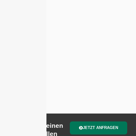
Bereit für deinen
JETZT ANFRAGEN
individuellen