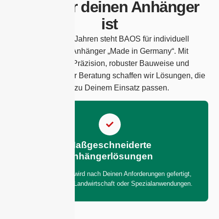
Wahl für deinen Anhänger
ist
Seit über 40 Jahren steht BAOS für individuell
entwickelte Anhänger „Made in Germany“. Mit
technischer Präzision, robuster Bauweise und
kundenorientierter Beratung schaffen wir Lösungen, die
genau zu Deinem Einsatz passen.
Maßgeschneiderte
Anhängerlösungen
Jeder Anhänger wird nach Deinen Anforderungen gefertigt,
egal ob für Bau, Landwirtschaft oder Spezialanwendungen.